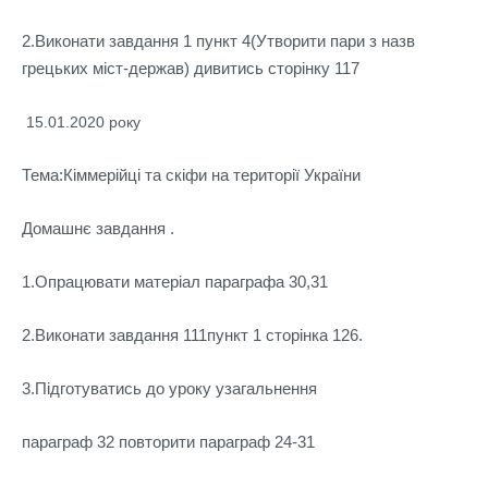
2.Виконати завдання 1 пункт 4(Утворити пари з назв
грецьких міст-держав) дивитись сторінку 117
15.01.2020 року
Тема:Кіммерійці та скіфи на території України
Домашнє завдання .
1.Опрацювати матеріал параграфа 30,31
2.Виконати завдання 111пункт 1 сторінка 126.
3.Підготуватись до уроку узагальнення
параграф 32 повторити параграф 24-31