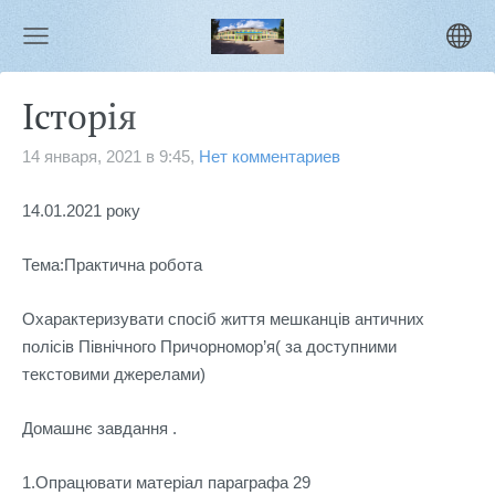
Історія
14 января, 2021 в 9:45,
Нет комментариев
14.01.2021 року
Тема:Практична робота
Охарактеризувати спосіб життя мешканців античних
полісів Північного Причорномор’я( за доступними
текстовими джерелами)
Домашнє завдання .
1.Опрацювати матеріал параграфа 29