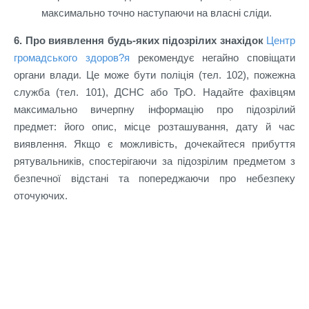
максимально точно наступаючи на власні сліди.
6. Про виявлення будь-яких підозрілих знахідок
Центр
громадського здоров?я
рекомендує негайно сповіщати
органи влади. Це може бути поліція (тел. 102), пожежна
служба (тел. 101), ДСНС або ТрО. Надайте фахівцям
максимально вичерпну інформацію про підозрілий
предмет: його опис, місце розташування, дату й час
виявлення. Якщо є можливість, дочекайтеся прибуття
рятувальників, спостерігаючи за підозрілим предметом з
безпечної відстані та попереджаючи про небезпеку
оточуючих.