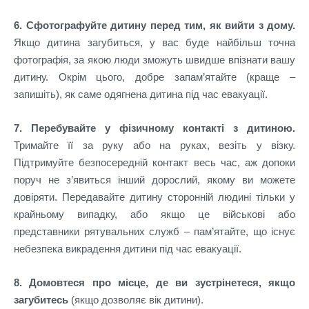
6. Сфотографуйте дитину перед тим, як вийти з дому.
Якщо дитина загубиться, у вас буде найбільш точна
фотографія, за якою люди зможуть швидше впізнати вашу
дитину. Окрім цього, добре запам’ятайте (краще –
запишіть), як саме одягнена дитина під час евакуації.
7. Перебувайте у фізичному контакті з дитиною.
Тримайте її за руку або на руках, везіть у візку.
Підтримуйте безпосередній контакт весь час, аж допоки
поруч не з’явиться інший дорослий, якому ви можете
довіряти. Передавайте дитину сторонній людині тільки у
крайньому випадку, або якщо це військові або
представники рятувальних служб – пам’ятайте, що існує
небезпека викрадення дитини під час евакуації.
8. Домовтеся про місце, де ви зустрінетеся, якщо
загубитесь
(якщо дозволяє вік дитини).