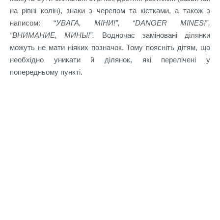
на рівні колін), знаки з черепом та кістками, а також з
написом: “
УВАГА, МІНИ!”, “DANGER MINES!”,
“ВНИМАНИЕ, МИНЫ!”.
Водночас заміновані ділянки
можуть не мати ніяких позначок. Тому поясніть дітям, що
необхідно уникати й ділянок, які перелічені у
попередньому пункті.