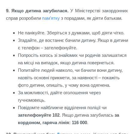
9. Якщо дитина загубилася.
У Міністерстві закордонних
справ розробили
пам’ятку
з порадами, як діяти батькам.
Не панікуйте. Зберіться з думками, щоб діяти чітко.
Згадайте, де востаннє бачили дитину. Якщо в дитини
є телефон – зателефонуйте.
Попросіть когось зі знайомих чи родичів залишатися
на місці на випадок, якщо дитина повернеться.
Попитайте людей навколо, чи бачили вони дитину,
назвіть основні прикмети, за наявності – покажіть
фото дитини, опишіть, у чому вона одягнена.
За можливості, дайте оголошення через
гучномовець.
Повідомте найближче відділення поліції чи
зателефонуйте 102
. Якщо дитина загубилась
за
кордоном, гаряча лінія: 116 000
.