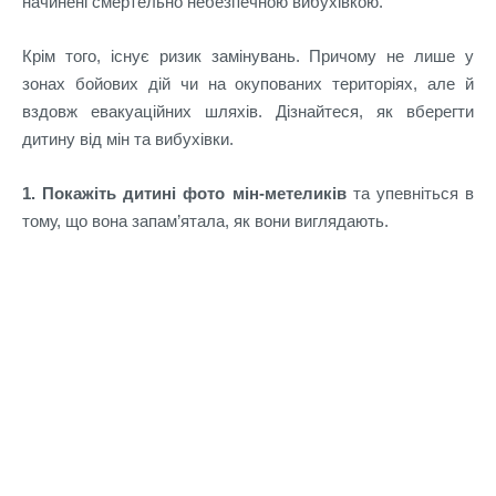
начинені смертельно небезпечною вибухівкою.
Крім того, існує ризик замінувань. Причому не лише у
зонах бойових дій чи на окупованих територіях, але й
вздовж евакуаційних шляхів. Дізнайтеся, як вберегти
дитину від мін та вибухівки.
1. Покажіть дитині фото мін-метеликів
та упевніться в
тому, що вона запам’ятала, як вони виглядають.