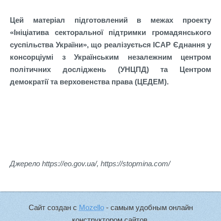
Цей матеріал підготовлений в межах проекту
«Ініціатива секторальної підтримки громадянського
суспільства України», що реалізується ІСАР Єднання у
консорціумі з Українським незалежним центром
політичних досліджень (УНЦПД) та Центром
демократії та верховенства права (ЦЕДЕМ).
Джерело https://eo.gov.ua/, https://stopmina.com/
Сайт создан с
Mozello
- самым удобным онлайн
конструктором сайтов.