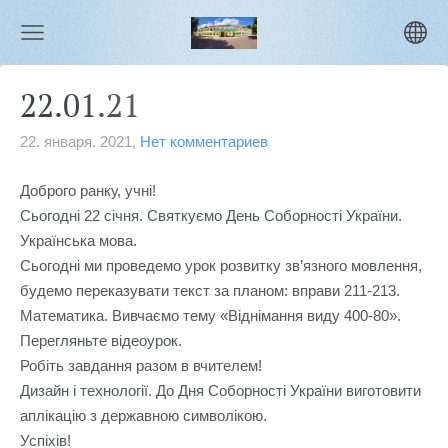
22.01.21
22. января. 2021,
Нет комментариев
Доброго ранку, учні!

Сьогодні 22 січня. Святкуємо День Соборності України.

Українська мова.

Сьогодні ми проведемо урок розвитку зв’язного мовлення, 
будемо переказувати текст за планом: вправи 211-213.

Математика. Вивчаємо тему «Віднімання виду 400-80».

Перегляньте відеоурок.

Робіть завдання разом в вчителем! 

Дизайн і технології. До Дня Соборності України виготовити 
аплікацію з державною символікою.

Успіхів!