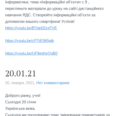
Інформатика: тема «Інформаційні об’єкти» с.9 , 
перегляньте матеріали до уроку на сайті дистанційного 
навчання ЯДС. Створюйте інформаційні об’єкти за 
допомогою вашого смартфона! Успіхів!
https://youtu.be/BYqp02sxFVE
https://youtu.be/cPTrE965gtk
https://youtu.be/UF8eghsQgB0
20.01.21
20. января. 2021,
Нет комментариев
Доброго ранку, учні!

Сьогодні 20 січня

Українська мова.

Сьогодні ми продовжимо тему змінювання прикметників за 