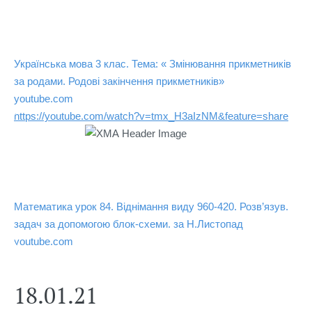
Українська мова 3 клас. Тема: « Змінювання прикметників 
за родами. Родові закінчення прикметників»
youtube.com
https://youtube.com/watch?v=tmx_H3aIzNM&feature=share
Математика урок 84. Віднімання виду 960-420. Розв’язув. 
задач за допомогою блок-схеми. за Н.Листопад
youtube.com
18.01.21