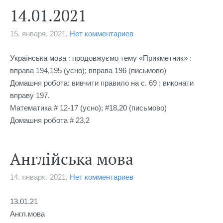
14.01.2021
15. января. 2021,
Нет комментариев
Українська мова : продовжуємо тему «Прикметник» : 
вправа 194,195 (усно); вправа 196 (письмово)

Домашня робота: вивчити правило на с. 69 ; виконати 
вправу 197.

Математика # 12-17 (усно); #18,20 (письмово)

Домашня робота # 23,2
Англійська мова
14. января. 2021,
Нет комментариев
13.01.21

Англ.мова
