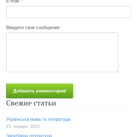
E-mail *
Введите свое сообщение
Свежие статьи
Українська мова та література
19. января. 2021
Зарубіжна література