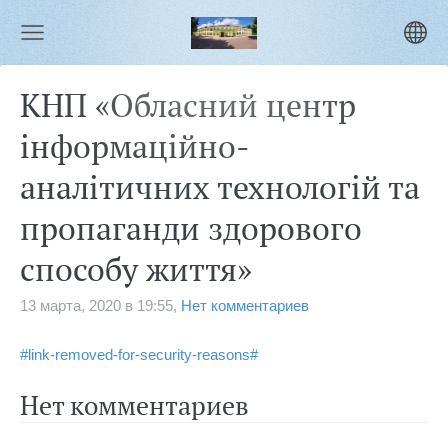
КНП «Обласний центр
інформаційно-
аналітичних технологій та
пропаганди здорового
способу життя»
13 марта, 2020 в 19:55,
Нет комментариев
#link-removed-for-security-reasons#
Нет комментариев