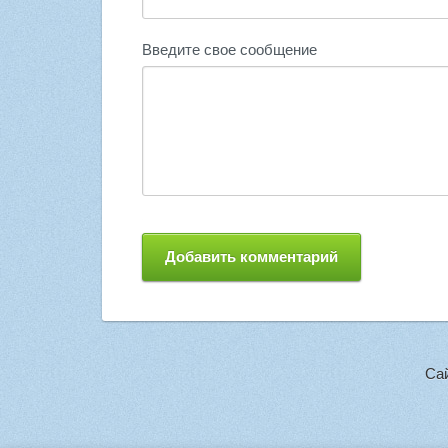
Введите свое сообщение
Са