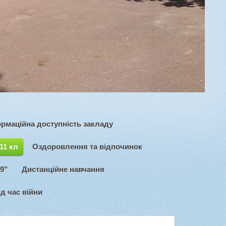
ормаційна доступність закладу
11 кл
Оздоровлення та відпочинок
9"
Дистанційне навчання
ід час війни