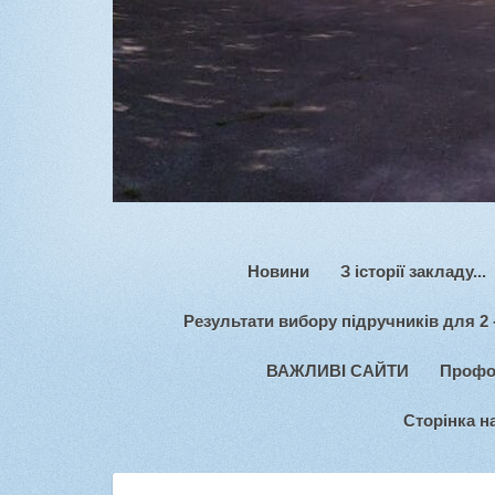
Новини
З історії закладу...
Результати вибору підручників для 2 -
ВАЖЛИВІ САЙТИ
Профор
Сторінка н