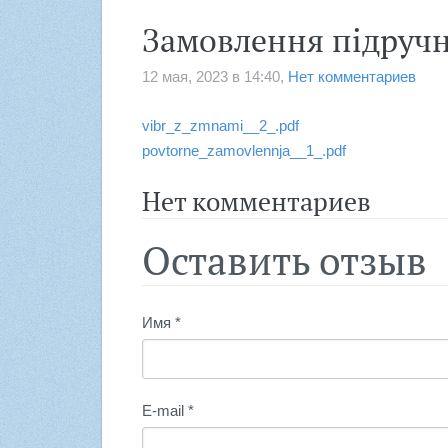
Замовлення підручн
12 мая, 2023 в 14:40,
Нет комментариев
vibr_z_zmnami__2_.pdf
povtorne_zamovlennja__1_.pdf
Нет комментариев
Оставить отзыв
Имя *
E-mail *