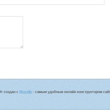
йт создан с
Mozello
- самым удобным онлайн конструктором сайт